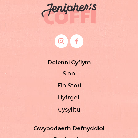
Dolenni Cyflym
Siop
Ein Stori
Llyfrgell
Cysylltu
Gwybodaeth Defnyddiol