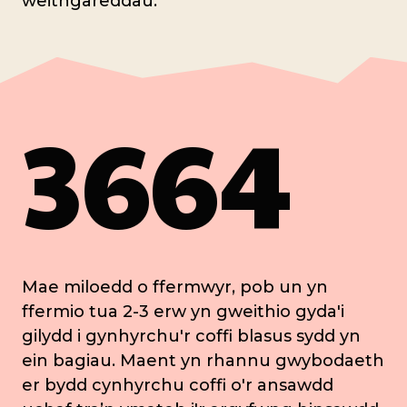
weithgareddau.
3664
Mae miloedd o ffermwyr, pob un yn
ffermio tua 2-3 erw yn gweithio gyda'i
gilydd i gynhyrchu'r coffi blasus sydd yn
ein bagiau. Maent yn rhannu gwybodaeth
er bydd cynhyrchu coffi o'r ansawdd