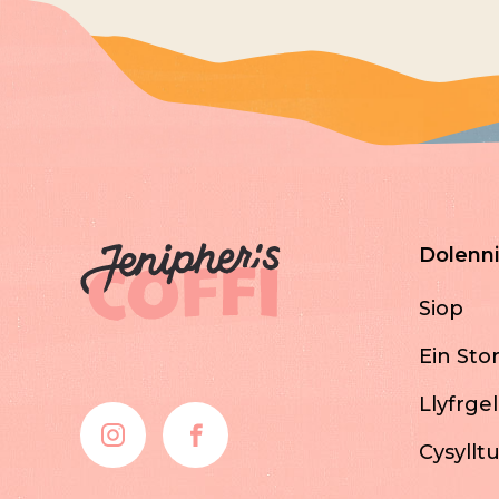
Dolenni
Siop
Ein Stor
Llyfrgel
Cysyllt